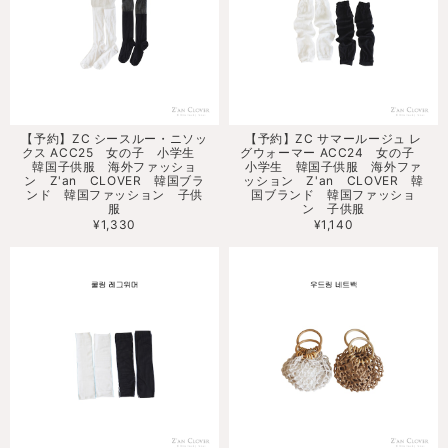
【予約】ZC シースルー・ニソッ
【予約】ZC サマールージュ レ
クス ACC25 女の子 小学生
グウォーマー ACC24 女の子
韓国子供服 海外ファッショ
小学生 韓国子供服 海外ファ
ン Z'an CLOVER 韓国ブラ
ッション Z'an CLOVER 韓
ンド 韓国ファッション 子供
国ブランド 韓国ファッショ
服
ン 子供服
¥1,330
¥1,140