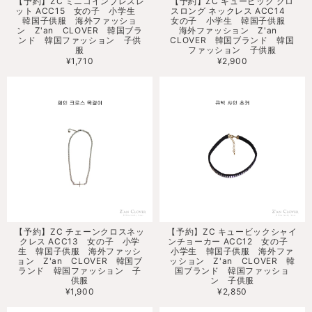
【予約】ZC ミニコインブレスレ
【予約】ZC キュービック クロ
ット ACC15 女の子 小学生
スロング ネックレス ACC14
韓国子供服 海外ファッショ
女の子 小学生 韓国子供服
ン Z'an CLOVER 韓国ブラ
海外ファッション Z'an
ンド 韓国ファッション 子供
CLOVER 韓国ブランド 韓国
服
ファッション 子供服
¥1,710
¥2,900
【予約】ZC チェーンクロスネッ
【予約】ZC キュービックシャイ
クレス ACC13 女の子 小学
ンチョーカー ACC12 女の子
生 韓国子供服 海外ファッシ
小学生 韓国子供服 海外ファ
ョン Z'an CLOVER 韓国ブ
ッション Z'an CLOVER 韓
ランド 韓国ファッション 子
国ブランド 韓国ファッショ
供服
ン 子供服
¥1,900
¥2,850