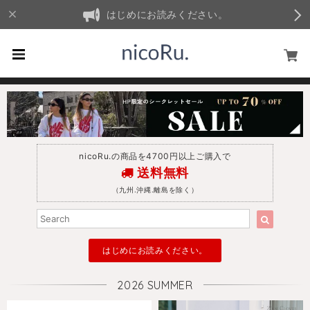
はじめにお読みください。
nicoRu.の商品を4700円以上ご購入で
送料無料
（九州.沖縄.離島を除く）
はじめにお読みください。
2026 SUMMER