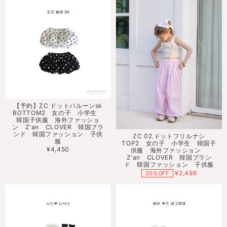
【予約】ZC ドットバルーンsk
BOTTOM2 女の子 小学生
韓国子供服 海外ファッショ
ン Z'an CLOVER 韓国ブラ
ンド 韓国ファッション 子供
ZC 02.ドットフリルナシ
服
TOP2 女の子 小学生 韓国子
¥4,450
供服 海外ファッション
Z'an CLOVER 韓国ブラン
ド 韓国ファッション 子供服
¥2,496
20%OFF