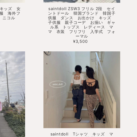
EE キッズ 女
saintdoll ZSW3 フリル 2段 セイ
服 海外フ
ントドール 韓国ブランド 韓国子
. ニコル
供服 ダンス お出かけ キッズ
子供服 親子コーデ お揃い ギャ
ル系 トップス レディース マ
マ 衣装 フリフリ 入学式 フォ
ーマル
¥3,500
saintdoll Tシャツ キッズ マ