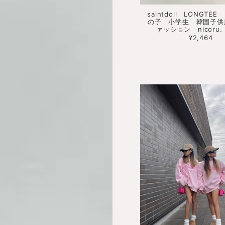
saintdoll LONGT
の子 小学生 韓国子供
ァッション nicoru
¥2,464