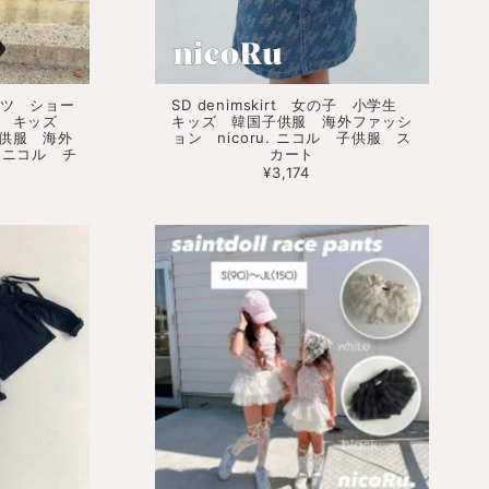
パンツ ショー
SD denimskirt 女の子 小学生
ル キッズ
キッズ 韓国子供服 海外ファッシ
供服 海外
ョン nicoru. ニコル 子供服 ス
. ニコル チ
カート
¥3,174