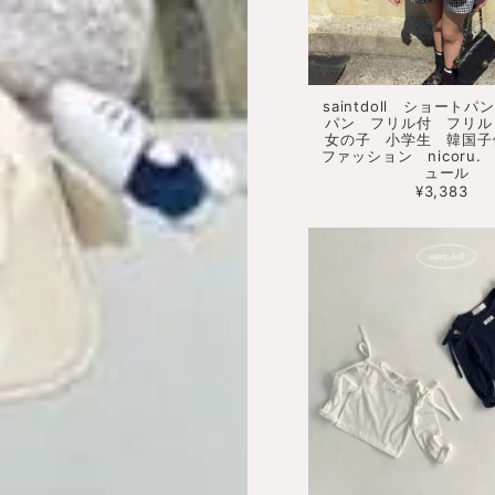
saintdoll ショート
パン フリル付 フリ
女の子 小学生 韓国子
ファッション nicoru
ュール
¥3,383