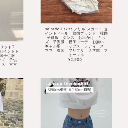
saintdoll skirt フリル スカート セ
イントドール 韓国ブランド 韓国
子供服 ダンス お出かけ キッ
ズ 子供服 親子コーデ お揃い
ギャル系 トップス レディース
リットT
ママ 衣装 フリフリ 入学式 フ
er セイントド
ォーマル
韓国子供服
¥2,900
ッズ 子供
ース ママ