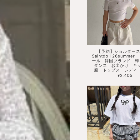
【予約】ショルダース
Saintdoll 26summ
ール 韓国ブランド 
ダンス お出かけ キ
服 トップス レディ
¥2,405