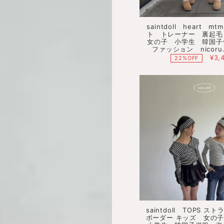
saintdoll heart 
ト トレーナー 裏起
女の子 小学生 韓国子
ファッション nicor
¥3,
22%OFF
saintdoll TOPS スト
ボーダー キッズ 女の