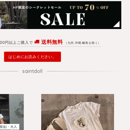
送料無料
4700円以上ご購入で
（九州.沖縄.離島を除く）
はじめにお読みください。
saintdoll