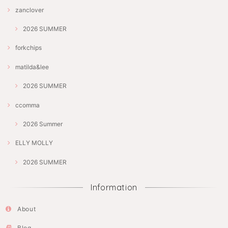
zanclover
2026 SUMMER
forkchips
matilda&lee
2026 SUMMER
ccomma
2026 Summer
ELLY MOLLY
2026 SUMMER
Information
About
Blog