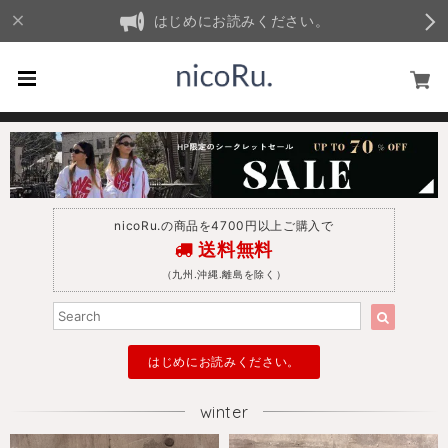
はじめにお読みください。
nicoRu.の商品を4700円以上ご購入で
送料無料
（九州.沖縄.離島を除く）
はじめにお読みください。
winter