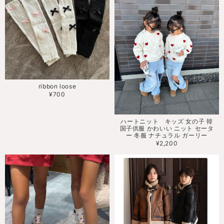
ribbon loose
¥700
ハートニット キッズ 女の子 韓
国子供服 かわいい ニット セータ
ー 冬服 ナチュラル ガーリー
¥2,200