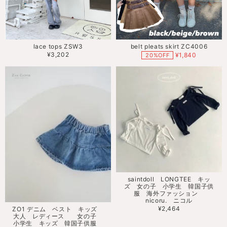
lace tops ZSW3
belt pleats skirt ZC4006
¥3,202
¥1,840
20%OFF
saintdoll LONGTEE キッ
ズ 女の子 小学生 韓国子供
服 海外ファッション
nicoru. ニコル
¥2,464
ZO1 デニム ベスト キッズ
大人 レディース 女の子
小学生 キッズ 韓国子供服