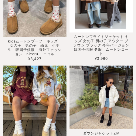
ムートンフライトジャケット キ
ッズ 女の子 男の子 アウター ブ
kidsムートンブーツ キッズ
ラウン ブラック 今年バージョン
女の子 男の子 幼児 小学
韓国子供服 冬服 ムートンコー
生 韓国子供服 海外ファッシ
ト
ョン nicoru. ニコル
¥3,960
¥3,427
ダウンジャケットZM