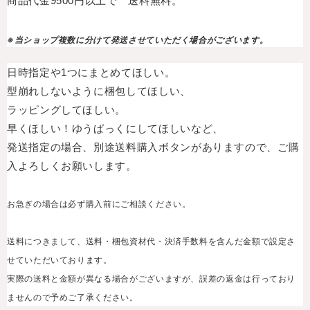
商品代金9500円以上で 送料無料。
※当ショップ複数に分けて発送させていただく場合がございます。
日時指定や1つにまとめてほしい。
型崩れしないように梱包してほしい、
ラッピングしてほしい。
早くほしい！ゆうぱっくにしてほしいなど、
発送指定の場合、別途送料購入ボタンがありますので、
ご購
入よろしくお願いします。
お急ぎの場合は必ず購入前にご相談ください。
送料につきまして、送料・梱包資材代・決済手数料を含んだ金額で
設定さ
せていただいております。
実際の送料と金額が異なる場合がございますが、誤差の返金は行っており
ませんので
予めご了承ください。