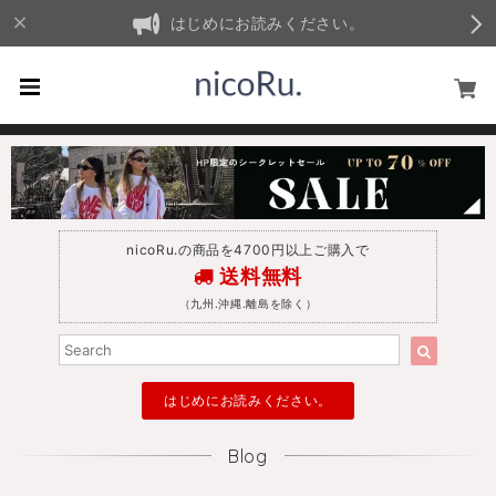
はじめにお読みください。
nicoRu.の商品を4700円以上ご購入で
送料無料
（九州.沖縄.離島を除く）
はじめにお読みください。
Blog