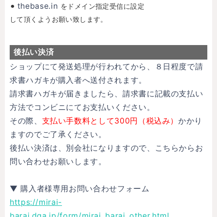
thebase.in
⚫︎
をドメイン指定受信に設定
して頂くようお願い致します。
後払い決済
ショップにて発送処理が行われてから、８日程度で請
求書ハガキが購入者へ送付されます。
請求書ハガキが届きましたら、請求書に記載の支払い
方法でコンビニにてお支払いください。
その際、
支払い手数料として300円（税込み）
かかり
ますのでご了承ください。
後払い決済は、別会社になりますので、こちらからお
問い合わせお願いします。
▼ 購入者様専用お問い合わせフォーム
https://mirai-
barai.dga.jp/form/mirai_barai_other.html