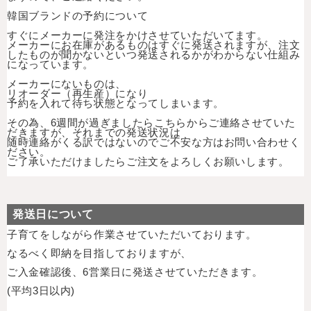
韓国ブランドの予約について
すぐにメーカーに発注をかけさせていただいてます。
メーカーにお在庫があるものはすぐに発送されますが、注文
したものが聞かないといつ発送されるかがわからない仕組み
になっています。
メーカーにないものは、
リオーダー（再生産）になり
予約を入れて
待ち状態となってしまいます。
その為、6週間が過ぎましたらこちらからご連絡させていた
だきますが、それまでの発送状況は
随時連絡がくる訳ではないのでご不安な方はお問い合わせく
ださい。
ご了承いただけましたらご注文をよろしくお願いします。
発送日について
子育てをしながら作業させていただいております。
なるべく即納を目指しておりますが、
ご入金確認後、6営業日に発送させていただきます。
(平均3日以内)