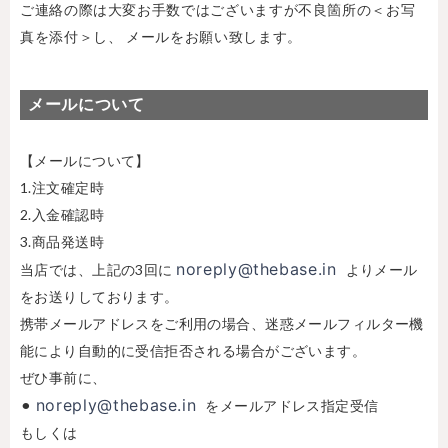
ご連絡の際は大変お手数ではございますが不良箇所の＜お写
真を添付＞し、
メールをお願い致します。
メールについて
【メールについて】
1.注文確定時
2.入金確認時
3.商品発送時
noreply@thebase.in
当店では、上記の3回に
よりメール
をお送りしております。
携帯メールアドレスをご利用の場合、迷惑メールフィルター機
能により自動的に受信拒否される場合がございます。
ぜひ事前に、
noreply@thebase.in
⚫︎
をメールアドレス指定受信
もしくは