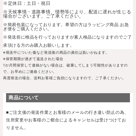
※定休日：土日・祝日
※天候事情・道路事情、情勢等により、配送に遅れが生じる
場合がございます。ご了承ください。
※簡易包装になっております。希望の方はラッピング商品.お急
ぎ便をご購入ください。
※発送前に検品を行っておりますが素人検品になりますのでご了
承頂ける方のみ購入お願いします。
※発送中についた傷など発送後の商品の責任は負いかねます。
※保管期限が過ぎて返送された場合
1か月間保管して連絡がない場合は、破棄してしまう可能性がありますの
で、お早めにご連絡ください。
再度発送の場合、送料お客様ご負担になりますので、ご了承ください。
商品について
■ご注文後の発送作業とお客様のメールの行き違い防止の為、
住所変更やお客様のご都合によるキャンセルは受けつけてお
りません。