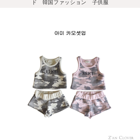
ド 韓国ファッション 子供服