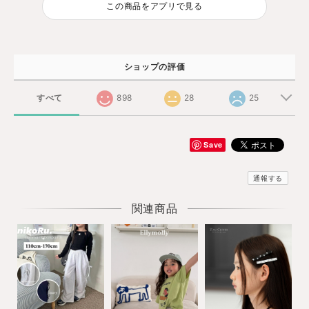
この商品をアプリで見る
ショップの評価
すべて
898
28
25
Save
通報する
関連商品