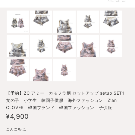
【予約】ZC アミー カモフラ柄 セットアップ setup SET1
女の子 小学生 韓国子供服 海外ファッション Z'an
CLOVER 韓国ブランド 韓国ファッション 子供服
¥4,900
こんにちは。