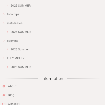
2026 SUMMER
forkchips
matilda&lee
2026 SUMMER
ccomma
2026 Summer
ELLY MOLLY
2026 SUMMER
Information
About
Blog
Contact