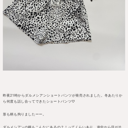
昨夜21時からダルメシアンショートパンツが
発売されました。冬あたりか
ら何度も話し合って
できたショートパンツ♡
形も柄も拘りましたーー。
ダルメシアンの柄もこんなにあるの？！ってくらいあり、途中から目がチ