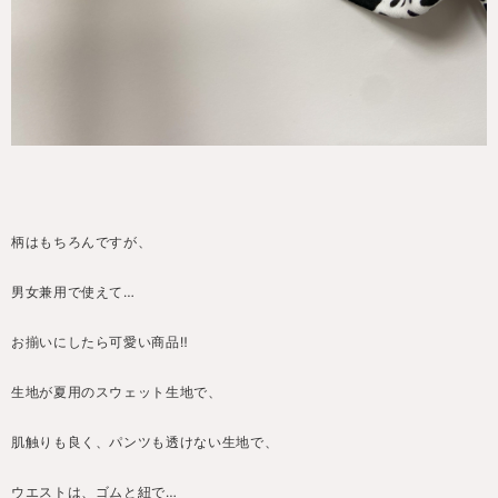
柄はもちろんですが、
男女兼用で使えて…
お揃いにしたら可愛い商品‼️
生地が夏用のスウェット生地で、
肌触りも良く、パンツも透けない生地で、
ウエストは、ゴムと紐で…