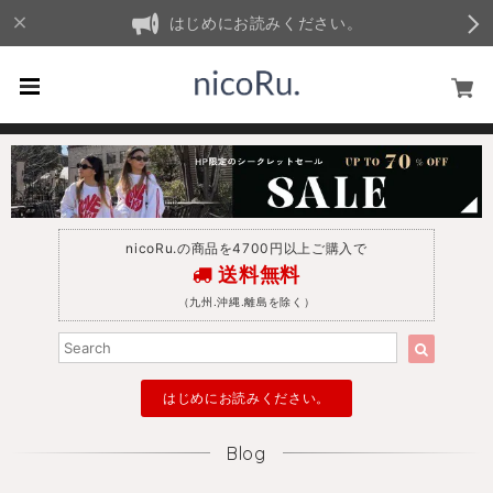
はじめにお読みください。
nicoRu.の商品を4700円以上ご購入で
送料無料
（九州.沖縄.離島を除く）
はじめにお読みください。
Blog