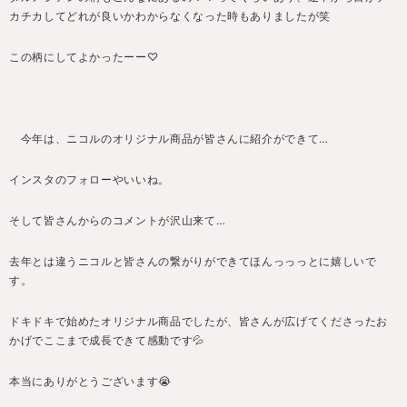
カチカしてどれが良いかわからなくなった時もありましたが笑
この柄にしてよかったーー♡
今年は、ニコルのオリジナル商品が皆さんに紹介ができて…
インスタのフォローやいいね。
そして皆さんからのコメントが沢山来て…
去年とは違うニコルと皆さんの繋がりができてほんっっっとに嬉しいで
す。
ドキドキで始めたオリジナル商品でしたが、皆さんが広げてくださったお
かげでここまで成長できて感動です💦
本当にありがとうございます😭