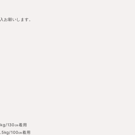
入お願いします。
2
21kg/130㎝着用
14.5kg/100㎝着用