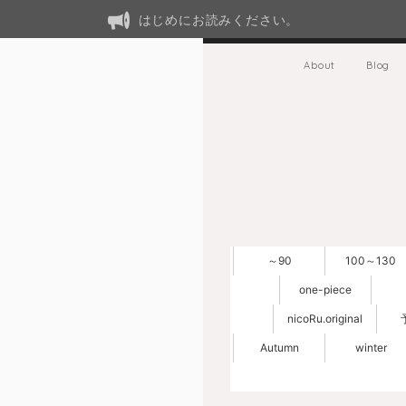
はじめにお読みください。
About
Blog
～90
100～130
one-piece
nicoRu.original
Autumn
winter