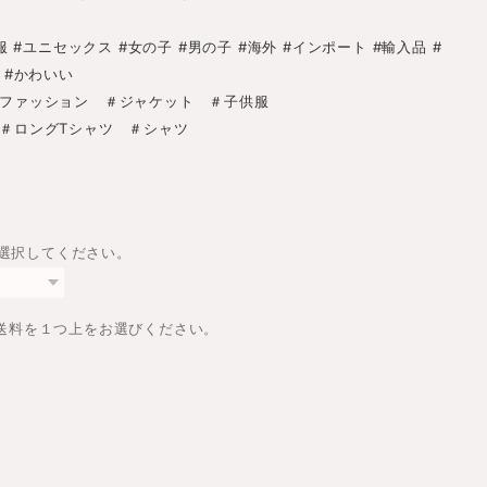
 #ユニセックス #女の子 #男の子 #海外 #インポート #輸入品 #
 #かわいい
ファッション ＃ジャケット ＃子供服
＃ロングTシャツ ＃シャツ
は選択してください。
送料を１つ上をお選びください。