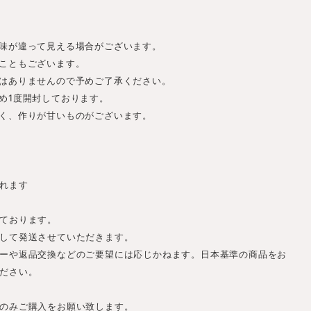
色味が違って見える場合がございます。
ることもございます。
グはありませんので予めご了承ください。
ため1度開封しております。
甘く、作りが甘いものがございます。
れます
ております。
して発送させていただきます。
ーや返品交換などのご要望には応じかねます。日本基準の商品をお
ださい。
のみご購入をお願い致します。