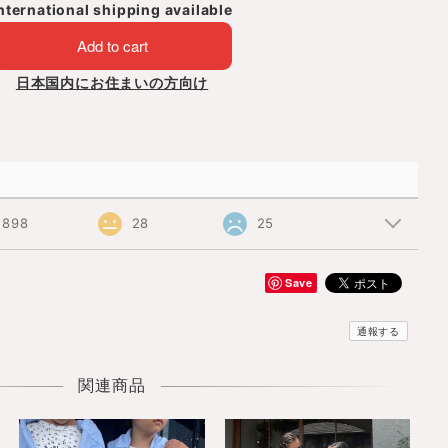
nternational shipping available
Add to cart
日本国内にお住まいの方向け
898
28
25
Save
通報する
関連商品