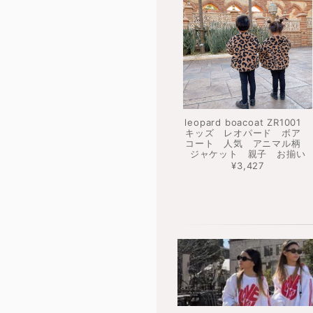
leopard boacoat ZR1001
キッズ レオパード ボア
コート 人気 アニマル柄
ジャケット 親子 お揃い
¥3,427