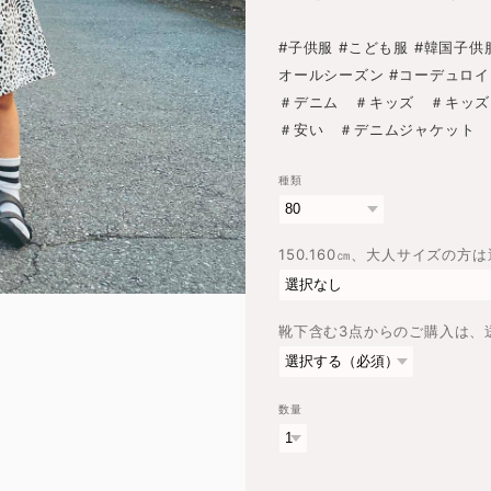
#子供服 #こども服 #韓国子供服
オールシーズン #コーデュロイ
＃デニム ＃キッズ ＃キッズ
＃安い ＃デニムジャケット 
種類
150.160㎝、大人サイズの方
靴下含む3点からのご購入は、
数量