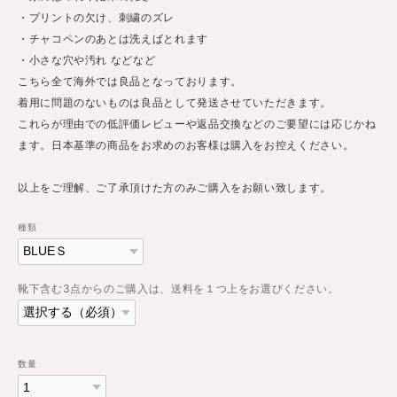
・プリントの欠け、刺繍のズレ
・チャコペンのあとは洗えばとれます
・小さな穴や汚れ などなど
こちら全て海外では良品となっております。
着用に問題のないものは良品として発送させていただきます。
これらが理由での低評価レビューや返品交換などのご要望には応じかね
ます。日本基準の商品をお求めのお客様は購入をお控えください。
以上をご理解、ご了承頂けた方のみご購入をお願い致します。
種類
靴下含む3点からのご購入は、送料を１つ上をお選びください。
数量