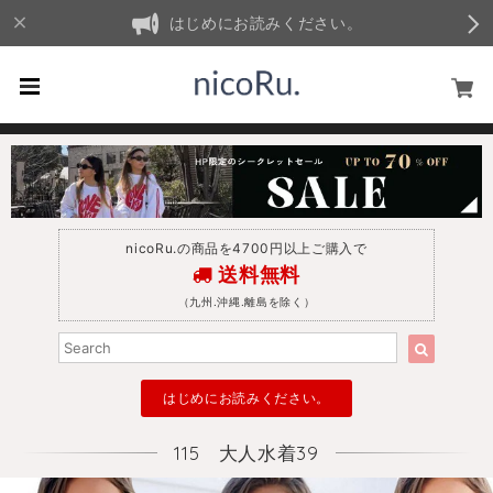
はじめにお読みください。
nicoRu.の商品を4700円以上ご購入で
送料無料
（九州.沖縄.離島を除く）
はじめにお読みください。
115 大人水着39