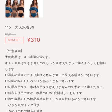
115 大人水着39
¥1,000
¥310
69%OFF
【注意事項】
予約商品は、3-6週間発送です。
キャンセルはできませんのでしっかり考えてからご購入よろしくお願い
します。
○写真の撮り方により実物と色味が違って見える場合がございます。
○発送の際のたたみシワがあることもございます。
○洗濯表示タグ・素材表示タグはありませんので予めご了承ください。
○新品未使用ですが、検品のため1度開封しております。
○海外製品のため検品基準が甘く、作りが甘いものがございます。
・小さな点やインク飛び
・糸のほつれや始末の雑さ