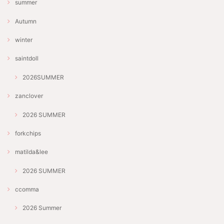
summer
Autumn
winter
saintdoll
2026SUMMER
zanclover
2026 SUMMER
forkchips
matilda&lee
2026 SUMMER
ccomma
2026 Summer