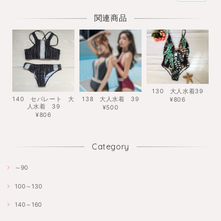
関連商品
130 大人水着39
140 セパレート 大
138 大人水着 39
¥806
人水着 39
¥500
¥806
Category
～90
100～130
140～160