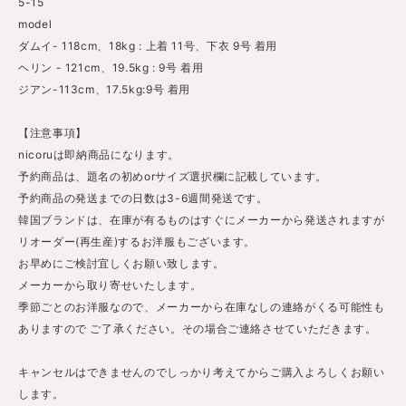
5-15
model
ダムイ- 118cm、18kg : 上着 11号、下衣 9号 着用
ヘリン - 121cm、19.5kg : 9号 着用
ジアン-113cm、17.5kg:9号 着用
【注意事項】
nicoruは即納商品になります。
予約商品は、題名の初めorサイズ選択欄に記載しています。
予約商品の発送までの日数は3-6週間発送です。
韓国ブランドは、在庫が有るものはすぐにメーカーから発送されますが
リオーダー(再生産)するお洋服もございます。
お早めにご検討宜しくお願い致します。
メーカーから取り寄せいたします。
季節ごとのお洋服なので、メーカーから在庫なしの連絡がくる可能性も
ありますので ご了承ください。その場合ご連絡させていただきます。
キャンセルはできませんのでしっかり考えてからご購入よろしくお願い
します。