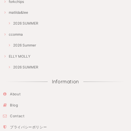
forkchips
matilda&lee
2026 SUMMER
ccomma
2026 Summer
ELLY MOLLY
2026 SUMMER
Information
About
Blog
Contact
プライバシーポリシー