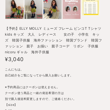
【予約】ELLY MOLLY ミューズ フレーム ピンコT Tシャツ
kids キッズ 大人 レディース 女の子 小学生 キッ
ズ 韓国子供服 海外ファッション 韓国ブランド 韓国フ
ァッション 親子 お揃い 親子コーデ リボン 子供服
nicoru ギャル 海外子供服
¥3,040
こんにちは。
自己紹介をご覧になってから購入お願いします。
※予約商品にはクーポンは使えません。
クーポン使う商品と一緒の発送希望の方は
別で購入後送料変更しますので、ご連絡ください。
【size】