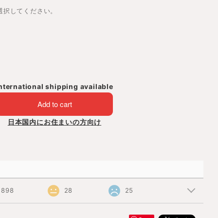
は選択してください。
nternational shipping available
Add to cart
日本国内にお住まいの方向け
898
28
25