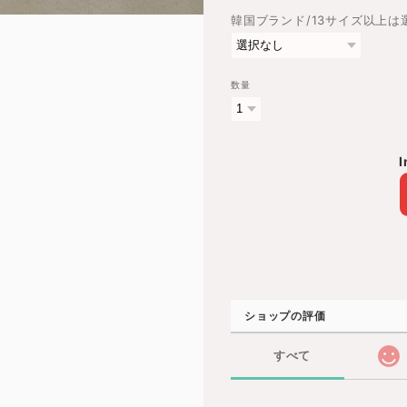
韓国ブランド/13サイズ以上
数量
I
ショップの評価
すべて