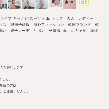
ストライプ キックSTスーツ kids キッズ 大人 レディー
ッズ 韓国子供服 海外ファッション 韓国ブランド 韓
い 親子コーデ リボン 子供服 nicoru ギャル 海外
入お願いします。
ません。
希望の方は
、ご連絡ください。