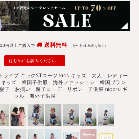
送料無料
4700円以上ご購入で
（九州.沖縄.離島を除く）
はじめにお読みください。
 ストライプ キックSTスーツ kids キッズ 大人 レディー
キッズ 韓国子供服 海外ファッション 韓国ブラン
子 お揃い 親子コーデ リボン 子供服 nicoru ギ
ャル 海外子供服