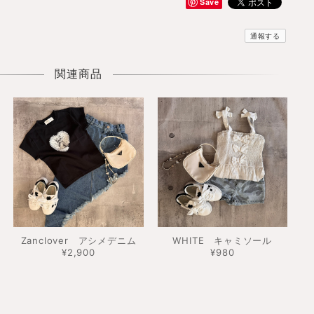
Save
通報する
関連商品
Zanclover アシメデニム
WHITE キャミソール
¥2,900
¥980