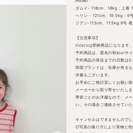
model
ダムイ- 118cm、18kg : 上着
ヘリン - 121cm、19.5kg : 9
ジアン-113cm、17.5kg:9号 
【注意事項】
nicoruは即納商品になります
予約商品は、題名の初めorサ
予約商品の発送までの日数は3
韓国ブランドは、在庫が有るも
洋服もございます。
お早めにご検討宜しくお願い致
メーカーから取り寄せいたしま
季節ごとのお洋服なので、メー
い。その場合ご連絡させていた
キャンセルはできませんのでし
○写真の撮り方により実物と色