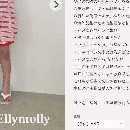
○発送の際のたたみシワがある
○洗濯表示タグ・素材表示タグ
○新品未使用ですが、検品のた
○海外製品のため検品基準が甘
・小さな点やインク飛び
・糸のほつれや始末の雑さ
・プリントの欠け、刺繍のズレ
・チャコペンのあとは洗えばと
・小さな穴や汚れ などなど
こちら全て海外では良品となっ
着用に問題のないものは良品と
これらが理由での低評価レビュ
求めのお客様は購入をお控えく
以上をご理解、ご了承頂けた方
種類