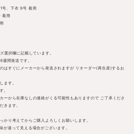
 11号、下衣 9号 着用
号 着用
着用
。
イズ選択欄に記載しています。
-6週間発送です。
のはすぐにメーカーから発送されますが リオーダー(再生産)するお
します。
す。
カーから在庫なしの連絡がくる可能性もありますので ご了承くださ
だきます。
っかり考えてからご購入よろしくお願いします。
味が違って見える場合がございます。