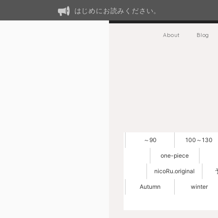
はじめにお読みください。
About
Blog
～90
100～130
one-piece
nicoRu.original
Autumn
winter