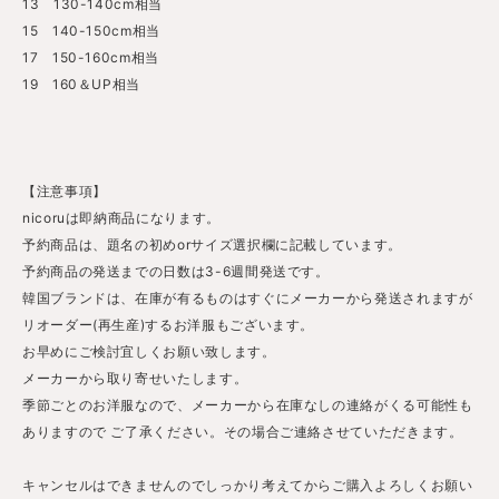
13 130-140cm相当
15 140-150cm相当
17 150-160cm相当
19 160＆UP相当
【注意事項】
nicoruは即納商品になります。
予約商品は、題名の初めorサイズ選択欄に記載しています。
予約商品の発送までの日数は3-6週間発送です。
韓国ブランドは、在庫が有るものはすぐにメーカーから発送されますが
リオーダー(再生産)するお洋服もございます。
お早めにご検討宜しくお願い致します。
メーカーから取り寄せいたします。
季節ごとのお洋服なので、メーカーから在庫なしの連絡がくる可能性も
ありますので ご了承ください。その場合ご連絡させていただきます。
キャンセルはできませんのでしっかり考えてからご購入よろしくお願い