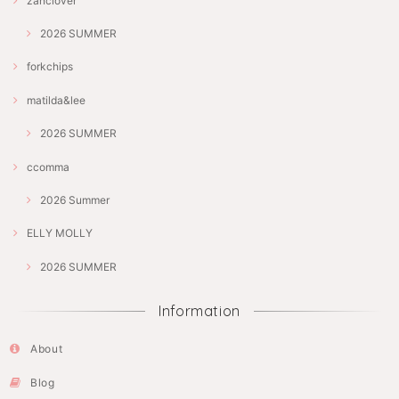
zanclover
2026 SUMMER
forkchips
matilda&lee
2026 SUMMER
ccomma
2026 Summer
ELLY MOLLY
2026 SUMMER
Information
About
Blog