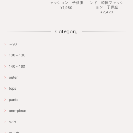
ァッション 子供服
ンド 韓国ファッシ
ョン 子供服
¥1,980
¥2,420
Category
～90
100～130
140～160
outer
tops
pants
one-piece
skirt
オトナ