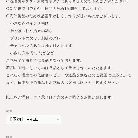
○洗濯表示タグ・素材表示タグはありませんので予めご了承ください。
○新品未使用ですが、検品のため1度開封しております。
○海外製品のため検品基準が甘く、作りが甘いものがございます。
・小さな点やインク飛び
・糸のほつれや始末の雑さ
・プリントの欠け、刺繍のズレ
・チャコペンのあとは洗えばとれます
・小さな穴や汚れ などなど
こちら全て海外では良品となっております。
着用に問題のないものは良品として発送させていただきます。
これらが理由での低評価レビューや返品交換などのご要望には応じかね
ます。日本基準の商品をお求めのお客様は購入をお控えください。
以上をご理解、ご了承頂けた方のみご購入をお願い致します。
種類
数量