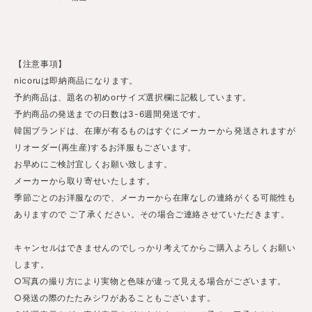
【注意事項】
nicoruは即納商品になります。
予約商品は、題名の初めorサイズ選択欄に記載しています。
予約商品の発送までの日数は3-6週間発送です。
韓国ブランドは、在庫が有るものはすぐにメーカーから発送されますが
リオーダー(再生産)するお洋服もございます。
お早めにご検討宜しくお願い致します。
メーカーから取り寄せいたします。
季節ごとのお洋服なので、メーカーから在庫なしの連絡がくる可能性も
ありますので ご了承ください。その場合ご連絡させていただきます。
キャンセルはできませんのでしっかり考えてからご購入よろしくお願い
します。
○写真の撮り方により実物と色味が違って見える場合がございます。
○発送の際のたたみシワがあることもございます。