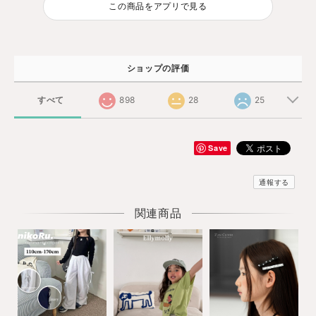
この商品をアプリで見る
ショップの評価
すべて
898
28
25
Save
通報する
関連商品