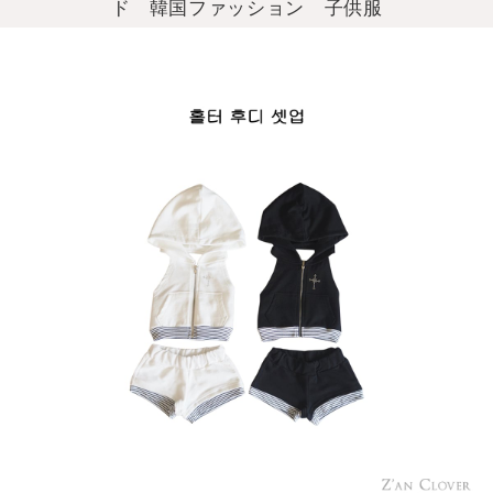
ド 韓国ファッション 子供服