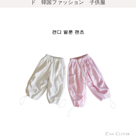
ド 韓国ファッション 子供服