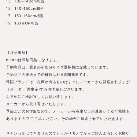
13 130-140cm相当
15 140-150cm相当
17 150-160cm相当
19 160＆UP相当
【注意事項】
nicoruは即納商品になります。
予約商品は、題名の初めorサイズ選択欄に記載しています。
予約商品の発送までの日数は3-6週間発送です。
韓国ブランドは、在庫が有るものはすぐにメーカーから発送されますが
リオーダー(再生産)するお洋服もございます。
お早めにご検討宜しくお願い致します。
メーカーから取り寄せいたします。
季節ごとのお洋服なので、メーカーから在庫なしの連絡がくる可能性も
ありますので ご了承ください。その場合ご連絡させていただきます。
キャンセルはできませんのでしっかり考えてからご購入よろしくお願い