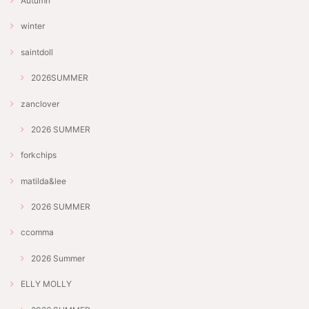
Autumn
winter
saintdoll
2026SUMMER
zanclover
2026 SUMMER
forkchips
matilda&lee
2026 SUMMER
ccomma
2026 Summer
ELLY MOLLY