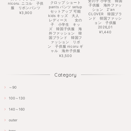
女の子 小学生 韓国
クロップ ショート
nicoru. ニコル 子供
子供服 海外ファッ
pants パンツ setup
服 リボンパンツ
ション Z'an
セットアップ 可能
¥3,900
CLOVER 韓国ブラ
kids キッズ 大人
ンド 韓国ファッシ
レディース 女の
ョン 子供服
子 小学生 キッ
2026_01
ズ 韓国子供服 海
¥1,440
外ファッション 韓
国ブランド 韓国フ
ァッション リボ
ン 子供服 nicoru ギ
ャル 海外子供服
¥3,500
Category
～90
100～130
140～160
outer
tops