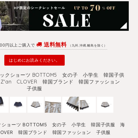
送料無料
4700円以上ご購入で
（九州.沖縄.離島を除く）
はじめにお読みください。
ックショーツ BOTTOM5 女の子 小学生 韓国子供
Z'an CLOVER 韓国ブランド 韓国ファッション
子供服
クショーツ BOTTOM5 女の子 小学生 韓国子供服 海
CLOVER 韓国ブランド 韓国ファッション 子供服