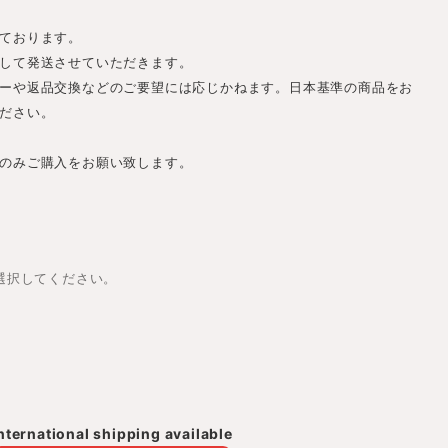
ております。
して発送させていただきます。
ーや返品交換などのご要望には応じかねます。日本基準の商品をお
ださい。
のみご購入をお願い致します。
は選択してください。
nternational shipping available