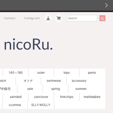
Contact
Instagram
140～160
outer
tops
pants
skirt
オトナ
swimwear
accessory
予約販売
sale
spring
summer
saintdoll
zanclover
forkchips
matilda&lee
ccomma
ELLY MOLLY