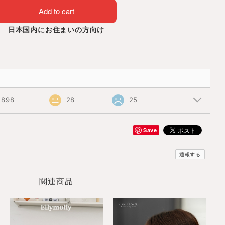
Add to cart
日本国内にお住まいの方向け
898
28
25
Save
通報する
関連商品