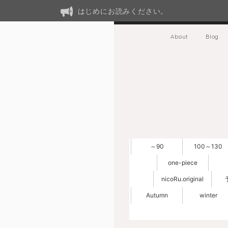
はじめにお読みください。
About
Blog
～90
100～130
one-piece
nicoRu.original
Autumn
winter