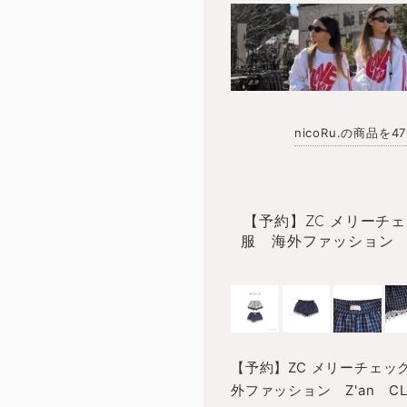
nicoRu.の商品を
【予約】ZC メリーチェ
服 海外ファッション 
【予約】ZC メリーチェッ
外ファッション Z'an 