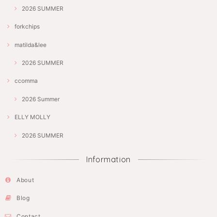
2026 SUMMER
forkchips
matilda&lee
2026 SUMMER
ccomma
2026 Summer
ELLY MOLLY
2026 SUMMER
Information
About
Blog
Contact