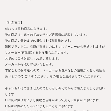
【注意事項】
nicoruは即納商品になります。
予約商品は、題名の初めorサイズ選択欄に記載しています。
予約商品の発送までの日数は3-6週間発送です。
韓国ブランドは、在庫が有るものはすぐにメーカーから発送されますが
リオーダー(再生産)するお洋服もございます。
お早めにご検討宜しくお願い致します。
メーカーから取り寄せいたします。
季節ごとのお洋服なので、メーカーから在庫なしの連絡がくる可能性も
ありますので ご了承ください。その場合ご連絡させていただきます。
キャンセルはできませんのでしっかり考えてからご購入よろしくお願い
します。
○写真の撮り方により実物と色味が違って見える場合がございます。
○発送の際のたたみシワがあることもございます。