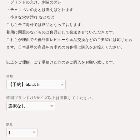
・プリントの欠け、刺繍のズレ
・チャコペンのあとは洗えばとれます
・小さな穴や汚れ などなど
こちら全て海外では良品となっております。
着用に問題のないものは良品として発送させていただきます。
これらが理由での低評価レビューや返品交換などのご要望には応じかね
ます。日本基準の商品をお求めのお客様は購入をお控えください。
以上をご理解、ご了承頂けた方のみご購入をお願い致します。
種類
韓国ブランド/13サイズ以上は選択してください。
数量