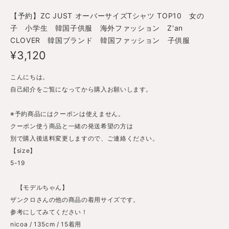
【予約】ZC JUST オーバーサイズTシャツ TOP10 女の
子 小学生 韓国子供服 海外ファッション Z'an
CLOVER 韓国ブランド 韓国ファッション 子供服
¥3,120
こんにちは。
自己紹介をご覧になってから購入お願いします。
※予約商品にはクーポンは使えません。
クーポン使う商品と一緒の発送希望の方は
別で購入後送料変更しますので、ご連絡ください。
【size】
5-19
【モデルちゃん】
ザンクロさんの他の商品の着用サイズです。
参考にしてみてください！
nicoa / 135cm / 15着用