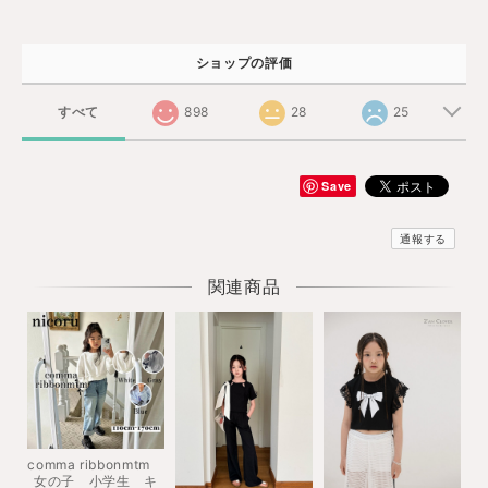
ショップの評価
すべて
898
28
25
Save
通報する
関連商品
comma ribbonmtm
女の子 小学生 キ