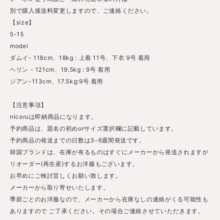
別で購入後送料変更しますので、ご連絡ください。
【size】
5-15
model
ダムイ- 118cm、18kg : 上着 11号、下衣 9号 着用
ヘリン - 121cm、19.5kg : 9号 着用
ジアン-113cm、17.5kg:9号 着用
【注意事項】
nicoruは即納商品になります。
予約商品は、題名の初めorサイズ選択欄に記載しています。
予約商品の発送までの日数は3-6週間発送です。
韓国ブランドは、在庫が有るものはすぐにメーカーから発送されますが
リオーダー(再生産)するお洋服もございます。
お早めにご検討宜しくお願い致します。
メーカーから取り寄せいたします。
季節ごとのお洋服なので、メーカーから在庫なしの連絡がくる可能性も
ありますので ご了承ください。その場合ご連絡させていただきます。