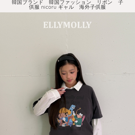
韓国ブランド 韓国ファッション リボン 子
供服 nicoru ギャル 海外子供服