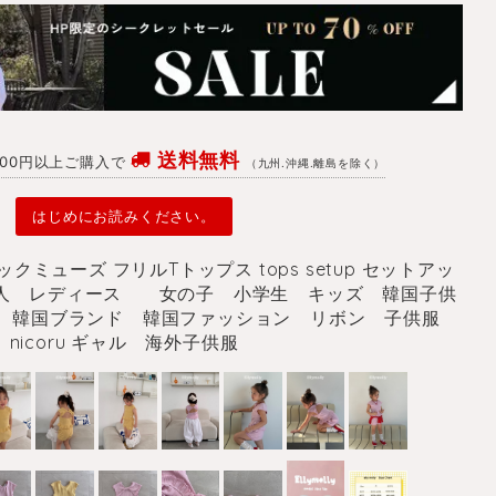
送料無料
4700円以上ご購入で
（九州.沖縄.離島を除く）
はじめにお読みください。
バックミューズ フリルTトップス tops setup セットアッ
ズ 大人 レディース 女の子 小学生 キッズ 韓国子供
 韓国ブランド 韓国ファッション リボン 子供服
nicoru ギャル 海外子供服