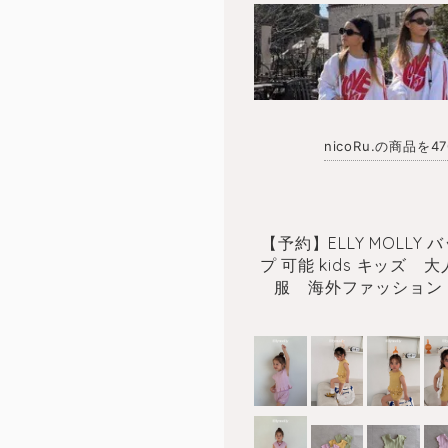
nicoRu.の商品を
【予約】ELLY MOLLY 
プ 可能 kids キッ
服 海外ファッション