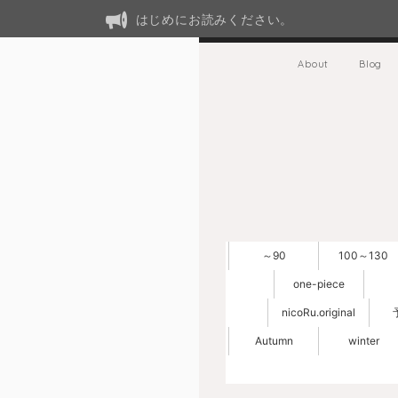
はじめにお読みください。
About
Blog
～90
100～130
one-piece
nicoRu.original
Autumn
winter