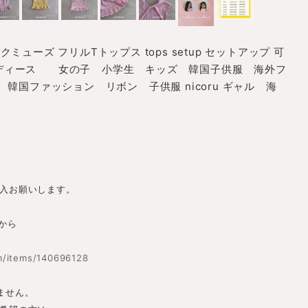
ックミューズ フリルTトップス tops setup セットアップ 可
 レディース 女の子 小学生 キッズ 韓国子供服 海外フ
韓国ファッション リボン 子供服 nicoru ギャル 海
入お願いします。
らから
m/items/140696128
ません。