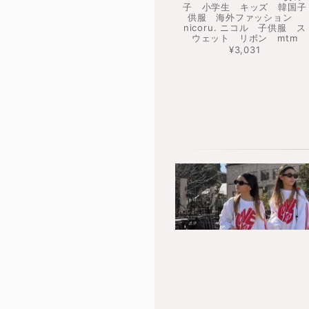
子 小学生 キッズ 韓国子
供服 海外ファッション
nicoru. ニコル 子供服 ス
ウェット リボン mtm
¥3,031