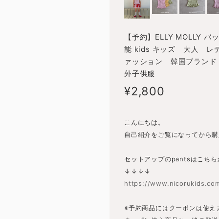
【予約】ELLY MOLLY バ
能 kids キッズ 大人
ァッション 韓国ブランド 
外子供服
¥2,800
こんにちは。
自己紹介をご覧になってから購
セットアップのpantsはこち
↓↓↓↓
https://www.nicorukids.co
※予約商品にはクーポンは使え