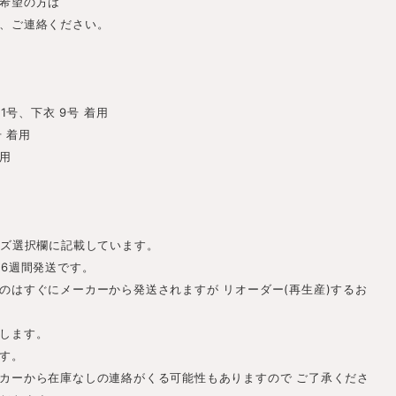
希望の方は
、ご連絡ください。
 11号、下衣 9号 着用
号 着用
着用
。
イズ選択欄に記載しています。
-6週間発送です。
のはすぐにメーカーから発送されますが リオーダー(再生産)するお
します。
す。
カーから在庫なしの連絡がくる可能性もありますので ご了承くださ