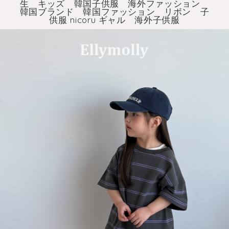
生 キッズ 韓国子供服 海外ファッション
韓国ブランド 韓国ファッション リボン 子
供服 nicoru ギャル 海外子供服