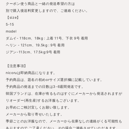
クーポン使う商品と一緒の発送希望の方は
別で購入後送料変更しますので、ご連絡ください。
【size】
5-15
model
ダムイ- 118cm、18kg : 上着 11号、下衣 9号 着用
ヘリン - 121cm、19.5kg : 9号 着用
ジアン-113cm、17.5kg:9号 着用
【注意事項】
nicoruは即納商品になります。
予約商品は、題名の初めorサイズ選択欄に記載しています。
予約商品の発送までの日数は3-6週間発送です。
韓国ブランドは、在庫が有るものはすぐにメーカーから発送されますが
リオーダー(再生産)するお洋服もございます。
お早めにご検討宜しくお願い致します。
メーカーから取り寄せいたします。
季節ごとのお洋服なので、メーカーから在庫なしの連絡がくる可能性も
ありますので ご了承ください。その場合ご連絡させていただきます。