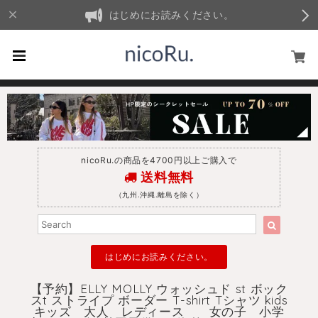
はじめにお読みください。
nicoRu.の商品を4700円以上ご購入で
送料無料
（九州.沖縄.離島を除く）
はじめにお読みください。
【予約】ELLY MOLLY ウォッシュド st ボック
スt ストライプ ボーダー T-shirt Tシャツ kids
キッズ 大人 レディース 女の子 小学