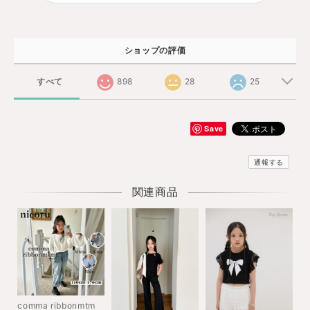
ショップの評価
すべて
898
28
25
Save
通報する
関連商品
comma ribbonmtm