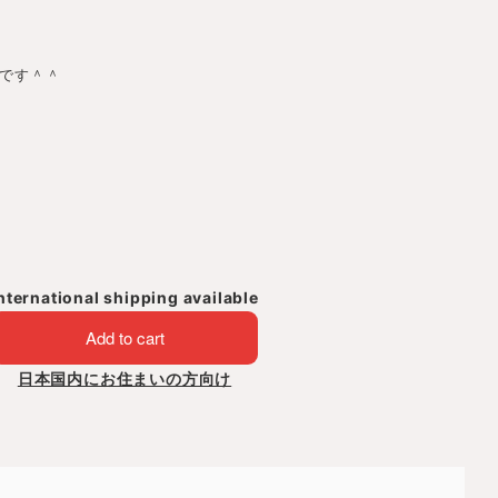
です＾＾
nternational shipping available
Add to cart
日本国内にお住まいの方向け