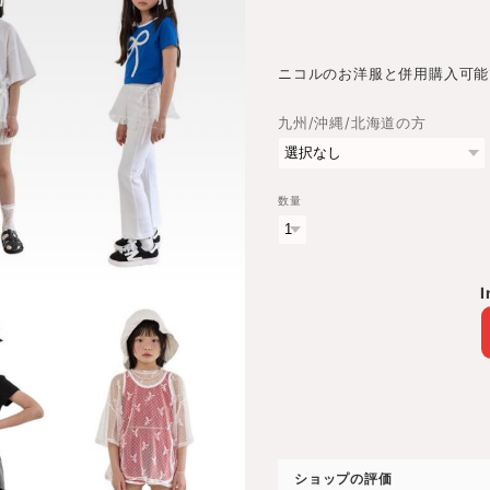
ニコルのお洋服と併用購入可能
九州/沖縄/北海道の方
数量
I
ショップの評価