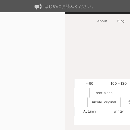
はじめにお読みください。
About
Blog
～90
100～130
one-piece
nicoRu.original
Autumn
winter