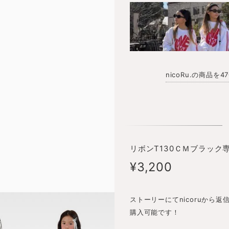
nicoRu.の商品を
リボンT130ＣＭブラック
¥3,200
ストーリーにてnicoruから
購入可能です！