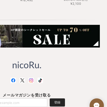
¥18,492
¥2,100
メールマガジンを受け取る
登録