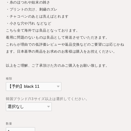
・糸のほつれや始末の雑さ
・プリントの欠け、刺繍のズレ
・チャコペンのあとは洗えばとれます
・小さな穴や汚れ などなど
こちら全て海外では良品となっております。
着用に問題のないものは良品として発送させていただきます。
これらが理由での低評価レビューや返品交換などのご要望には応じかね
ます。日本基準の商品をお求めのお客様は購入をお控えください。
以上をご理解、ご了承頂けた方のみご購入をお願い致します。
種類
韓国ブランド/13サイズ以上は選択してください。
数量