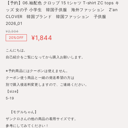
【予約】06.袖配色 クロップ 15 tシャツ T‐shirt ZC tops キ
ッズ 女の子 小学生 韓国子供服 海外ファッション Z'an
CLOVER 韓国ブランド 韓国ファッション 子供服
2026_01
¥2,304
¥1,844
20%OFF
こんにちは。
自己紹介をご覧になってから購入お願いします。
※予約商品にはクーポンは使えません。
クーポン使う商品と一緒の発送希望の方は
別で購入後送料変更しますので、ご連絡ください。
【size】
5-19
【モデルちゃん】
ザンクロさんの他の商品の着用サイズです。
参考にしてみてください！