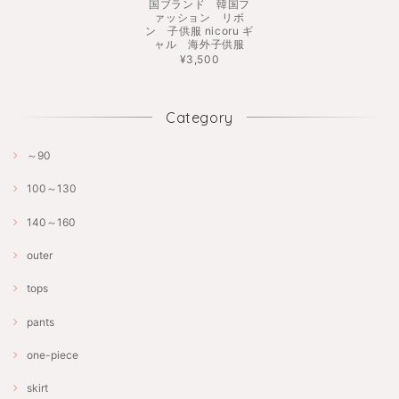
国ブランド 韓国フ
ァッション リボ
ン 子供服 nicoru ギ
ャル 海外子供服
¥3,500
Category
～90
100～130
140～160
outer
tops
pants
one-piece
skirt