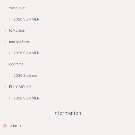
zanclover
2026 SUMMER
forkchips
matilda&lee
2026 SUMMER
ccomma
2026 Summer
ELLY MOLLY
2026 SUMMER
Information
About