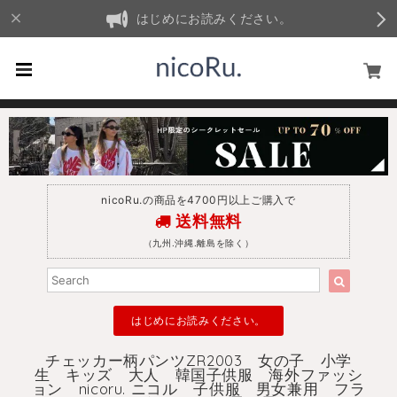
はじめにお読みください。
nicoRu.の商品を4700円以上ご購入で
送料無料
（九州.沖縄.離島を除く）
はじめにお読みください。
チェッカー柄パンツZR2003 女の子 小学
生 キッズ 大人 韓国子供服 海外ファッシ
ョン nicoru. ニコル 子供服 男女兼用 フラ