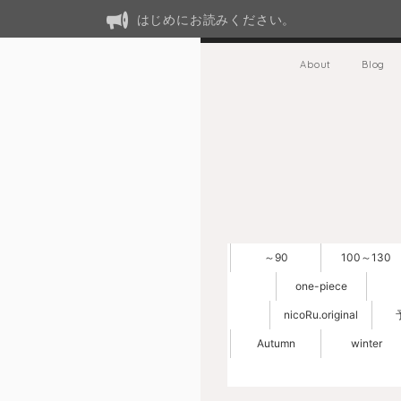
はじめにお読みください。
About
Blog
～90
100～130
one-piece
nicoRu.original
Autumn
winter