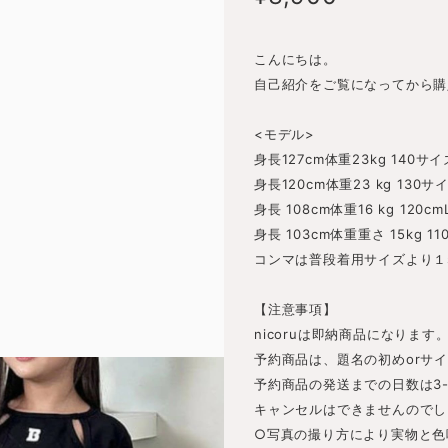
こんにちは。
自己紹介をご覧になってから購
<モデル>
身長127cm体重23kg 140サ
身長120cm体重23 kg 130
身長 108cm体重16 kg 120c
身長 103cm体重重さ 15kg 11
コンマは普段着用サイズより１s
【注意事項】
nicoruは即納商品になります
予約商品は、題名の初めorサ
予約商品の発送までの日数は3
キャンセルはできませんのでし
○写真の撮り方により実物と色