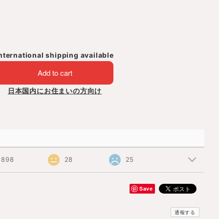
nternational shipping available
Add to cart
日本国内にお住まいの方向け
898
28
25
Save
通報する