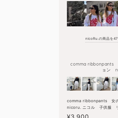
nicoRu.の商品を
comma ribbon
ョン n
comma ribbonpa
nicoru. ニコル 子供服
¥3,900