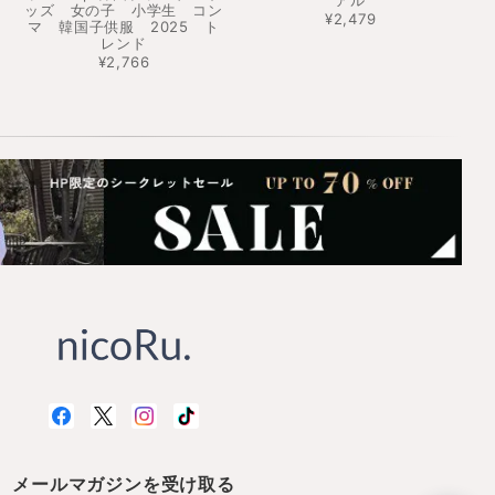
ッズ 女の子 小学生 コン
¥2,479
マ 韓国子供服 2025 ト
レンド
¥2,766
メールマガジンを受け取る