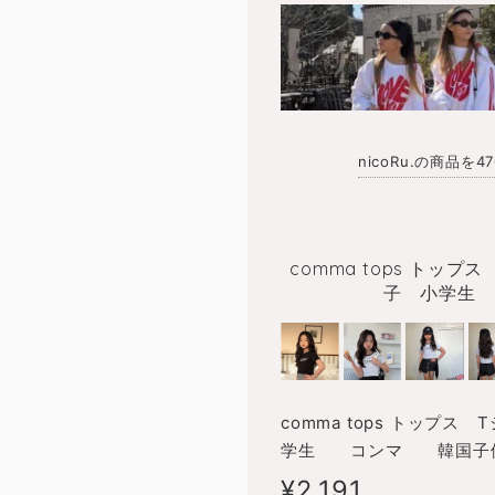
nicoRu.の商品を
comma tops トッ
子 小学生
comma tops トップ
学生 コンマ 韓国子供服
¥2,191