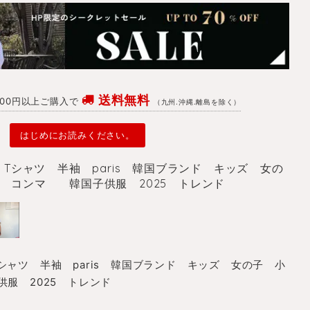
送料無料
4700円以上ご購入で
（九州.沖縄.離島を除く）
はじめにお読みください。
プス Tシャツ 半袖 paris 韓国ブランド キッズ 女の
 コンマ 韓国子供服 2025 トレンド
ス Tシャツ 半袖 paris 韓国ブランド キッズ 女の子 小
 2025 トレンド