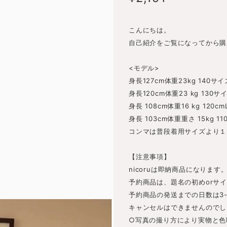
こんにちは。
自己紹介をご覧になってから購
<モデル>
身長127cm体重23kg 140サ
身長120cm体重23 kg 130
身長 108cm体重16 kg 120c
身長 103cm体重重さ 15kg 11
コンマは普段着用サイズより１s
【注意事項】
nicoruは即納商品になります
予約商品は、題名の初めorサ
予約商品の発送までの日数は3
キャンセルはできませんのでし
○写真の撮り方により実物と色