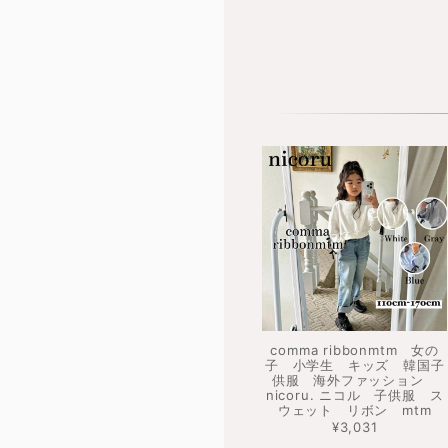
comma ribbonmtm 女の
子 小学生 キッズ 韓国子
供服 海外ファッション
nicoru. ニコル 子供服 ス
ウェット リボン mtm
¥3,031