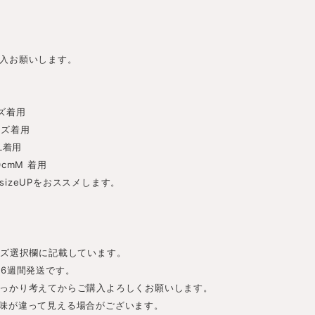
入お願いします。
イズ着用
サイズ着用
mL着用
0cmM 着用
izeUPをおススメします。
。
イズ選択欄に記載しています。
-6週間発送です。
っかり考えてからご購入よろしくお願いします。
味が違って見える場合がございます。