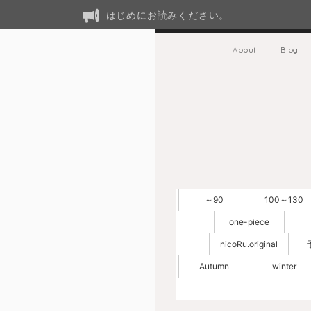
はじめにお読みください。
About
Blog
～90
100～130
one-piece
nicoRu.original
Autumn
winter