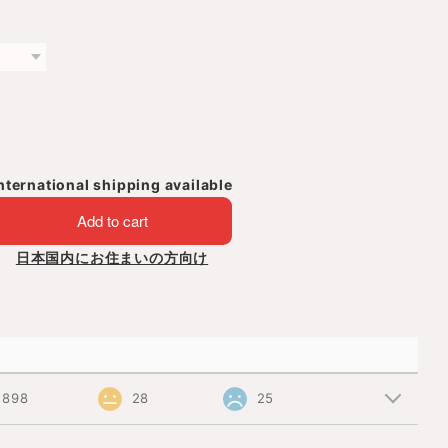
nternational shipping available
Add to cart
日本国内にお住まいの方向け
898
28
25