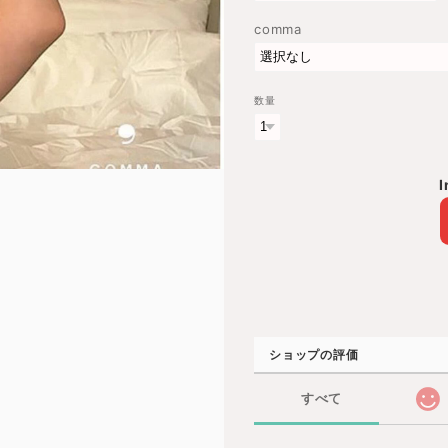
comma
数量
I
ショップの評価
すべて