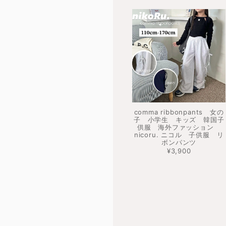
comma ribbonpants 女の
子 小学生 キッズ 韓国子
供服 海外ファッション
nicoru. ニコル 子供服 リ
ボンパンツ
¥3,900