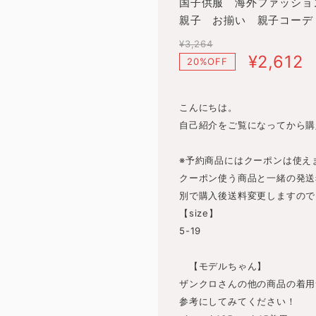
国子供服 海外ファッション
親子 お揃い 親子コーデ 
¥3,264
¥2,612
20%OFF
こんにちは。
自己紹介をご覧になってから購
※予約商品にはクーポンは使え
クーポン使う商品と一緒の発送
別で購入後送料変更しますので
【size】
5-19
【モデルちゃん】
ザンクロさんの他の商品の着用
参考にしてみてください！