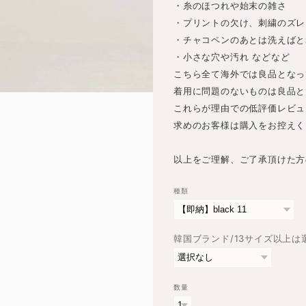
・糸のほつれや始末の雑さ
・プリントの欠け、刺繍のズレ
・チャコペンのあとは洗えばと
・小さな穴や汚れ などなど
こちら全て海外では良品となっ
着用に問題のないものは良品と
これらが理由での低評価レビュ
求めのお客様は購入をお控えく
以上をご理解、ご了承頂けた方
種類
韓国ブランド/13サイズ以上
数量