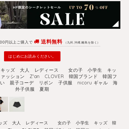
送料無料
4700円以上ご購入で
（九州.沖縄.離島を除く）
はじめにお読みください。
 キッズ 大人 レディース 女の子 小学生 キッ
ッション Z'an CLOVER 韓国ブランド 韓国フ
 親子コーデ リボン 子供服 nicoru ギャル 海
外子供服 夏期
キッズ 大人 レディース 女の子 小学生 キッズ 韓