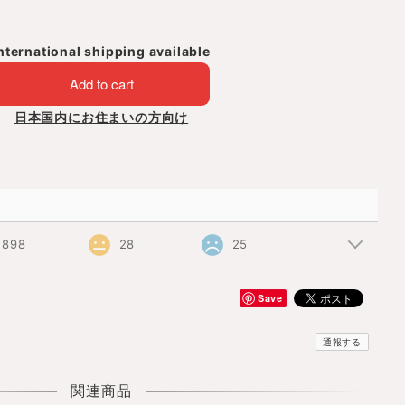
nternational shipping available
Add to cart
日本国内にお住まいの方向け
898
28
25
Save
通報する
関連商品