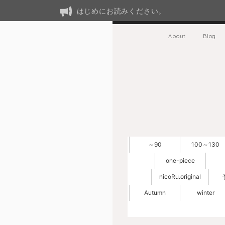
はじめにお読みください。
About
Blog
～90
100～130
one-piece
nicoRu.original
Autumn
winter