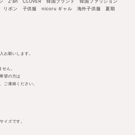
 Z'an CLOVER 韓国ブランド 韓国ファッション
リボン 子供服 nicoru ギャル 海外子供服 夏期
入お願いします。
ません。
希望の方は
、ご連絡ください。
サイズです。