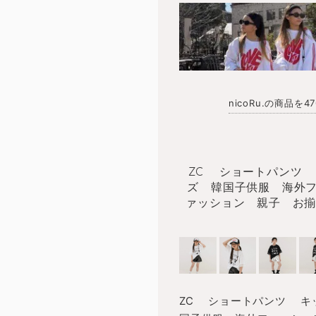
nicoRu.の商品を
ZC ショートパンツ
ズ 韓国子供服 海外ファ
ァッション 親子 お揃い
ZC ショートパンツ 