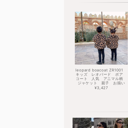
leopard boacoat ZR1001
キッズ レオパード ボア
コート 人気 アニマル柄
ジャケット 親子 お揃い
¥3,427