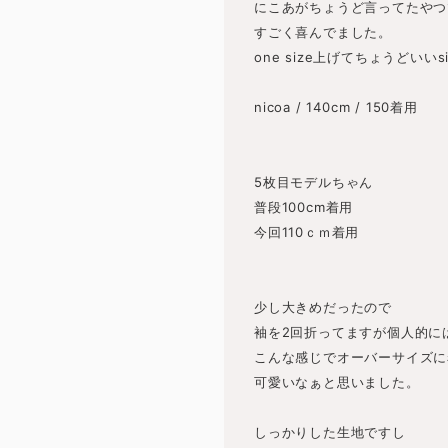
にこあがちょうど言ってたやつ
すごく喜んでました。
one size上げてちょうどいい
nicoa / 140cm / 150着用
5枚目モデルちゃん
普段100cm着用
今回110ｃｍ着用
少し大きめだったので
袖を2回折ってますが個人的に
こんな感じでオーバーサイズに
可愛いなぁと思いました。
しっかりした生地ですし