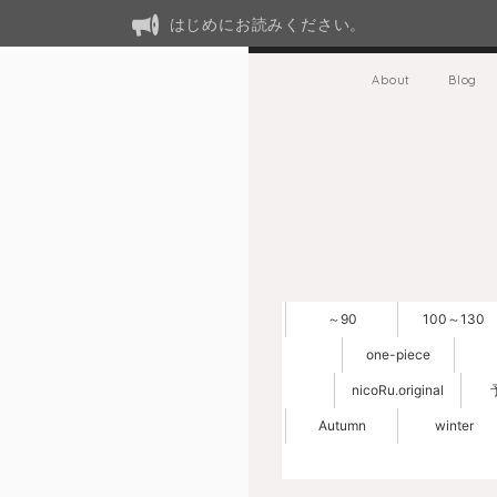
はじめにお読みください。
About
Blog
～90
100～130
one-piece
nicoRu.original
Autumn
winter