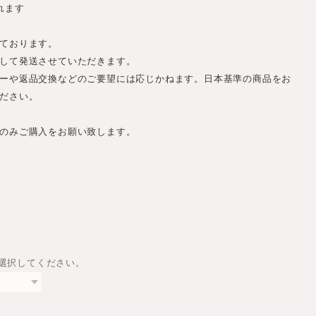
れます
ております。
して発送させていただきます。
ーや返品交換などのご要望には応じかねます。日本基準の商品をお
ださい。
のみご購入をお願い致します。
は選択してください。