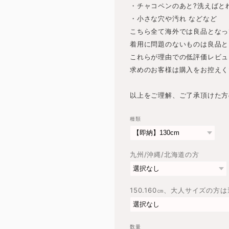
・チャコペンのあと?洗えばと
・小さな穴や汚れ などなど
こちら全て海外では良品となっ
着用に問題のないものは良品と
これらが理由での低評価レビュ
求めのお客様は購入をお控えく
以上をご理解、ご了承頂けた方
種類
九州/沖縄/北海道の方
150.160㎝、大人サイズの方
数量