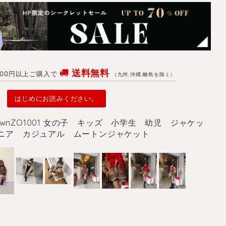
送料無料
4700円以上ご購入で
（九州.沖縄.離島を除く）
はじめにお読みください。
wnZO1001 女の子 キッズ 小学生 幼児 ジャケッ
ニア カジュアル ムートンジャケット