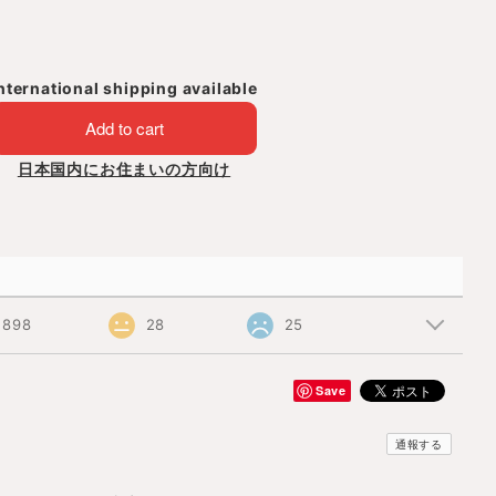
nternational shipping available
Add to cart
日本国内にお住まいの方向け
898
28
25
Save
通報する