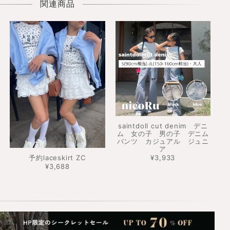
関連商品
saintdoll cut denim デニ
ム 女の子 男の子 デニム
パンツ カジュアル ジュニ
ア
予約laceskirt ZC
¥3,933
¥3,688