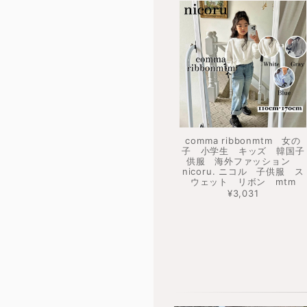
comma ribbonmtm 女の
子 小学生 キッズ 韓国子
供服 海外ファッション
nicoru. ニコル 子供服 ス
ウェット リボン mtm
¥3,031