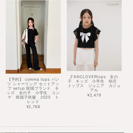
Z'ANCLOVERtops 女の
【予約】 comma tops パン
子 キッズ 小学生 幼児
ツ シャーリング セットアッ
トップス ジュニア カジュ
プ setup 韓国ブランド キ
アル
ッズ 女の子 小学生 コン
¥2,479
マ 韓国子供服 2025 ト
レンド
¥2,766