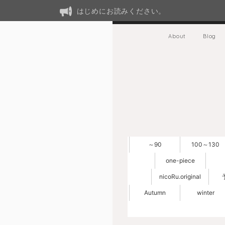
はじめにお読みください。
About
Blog
～90
100～130
one-piece
nicoRu.original
Autumn
winter