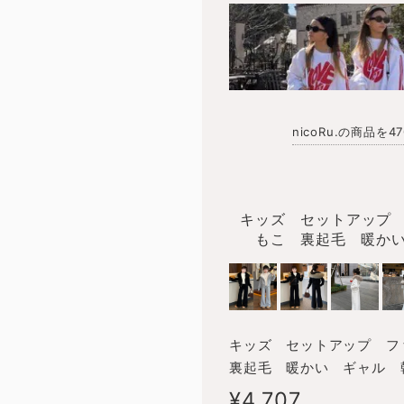
nicoRu.の商品を
キッズ セットアップ 
もこ 裏起毛 暖か
キッズ セットアップ フ
裏起毛 暖かい ギャル 
¥4,707