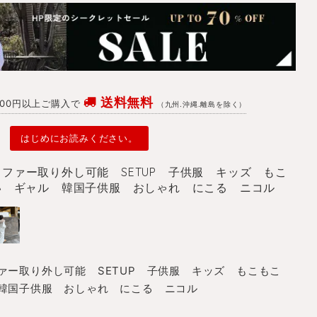
送料無料
4700円以上ご購入で
（九州.沖縄.離島を除く）
はじめにお読みください。
ファー取り外し可能 SETUP 子供服 キッズ もこ
い ギャル 韓国子供服 おしゃれ にこる ニコル
ァー取り外し可能 SETUP 子供服 キッズ もこもこ
韓国子供服 おしゃれ にこる ニコル