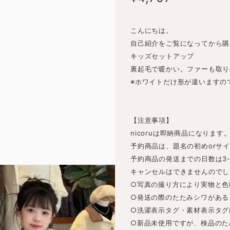
こんにちは。
自己紹介をご覧になってから購
キッズセットアップ
裏起毛で暖かい。ファーも取り
※ホワイトだけ形が違いますの
【注意事項】
nicoruは即納商品になります
予約商品は、題名の初めorサ
予約商品の発送までの日数は3
キャンセルはできませんのでし
○写真の撮り方により実物と色
○発送の際のたたみシワがある
○洗濯表示タグ・素材表示タグ
○新品未使用ですが、検品のた