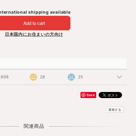
nternational shipping available
Add to cart
日本国内にお住まいの方向け
898
28
25
Save
通報する
関連商品