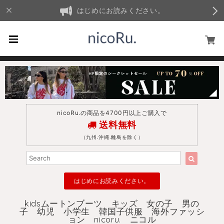
はじめにお読みください。
nicoRu.の商品を4700円以上ご購入で
送料無料
（九州.沖縄.離島を除く）
はじめにお読みください。
kidsムートンブーツ キッズ 女の子 男の
子 幼児 小学生 韓国子供服 海外ファッシ
ョン nicoru. ニコル