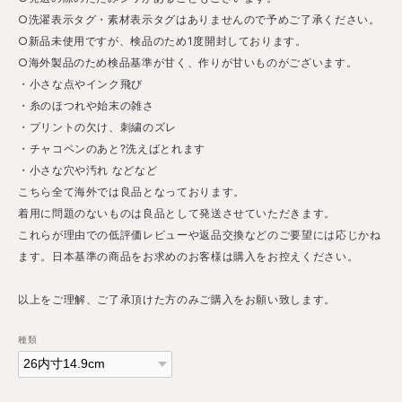
○洗濯表示タグ・素材表示タグはありませんので予めご了承ください。
○新品未使用ですが、検品のため1度開封しております。
○海外製品のため検品基準が甘く、作りが甘いものがございます。
・小さな点やインク飛び
・糸のほつれや始末の雑さ
・プリントの欠け、刺繍のズレ
・チャコペンのあと?洗えばとれます
・小さな穴や汚れ などなど
こちら全て海外では良品となっております。
着用に問題のないものは良品として発送させていただきます。
これらが理由での低評価レビューや返品交換などのご要望には応じかね
ます。日本基準の商品をお求めのお客様は購入をお控えください。
以上をご理解、ご了承頂けた方のみご購入をお願い致します。
種類