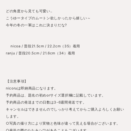
どの角度から見ても可愛い..
こうゆータイプのムートン欲しかったから嬉しい～
今年の冬の一軍はこれに決まりだな?
nicoa / 普段21.5cm / 22.2cm（35）着用
ranju / 普段20.5cm / 21.6cm（34）着用
【注意事項】
nicoruは即納商品になります。
予約商品は、題名の初めorサイズ選択欄に記載しています。
予約商品の発送までの日数は3-6週間発送です。
キャンセルはできませんのでしっかり考えてからご購入よろしくお願い
します。
○写真の撮り方により実物と色味が違って見える場合がございます。
○発送の際のたたみシワがあることもございます。