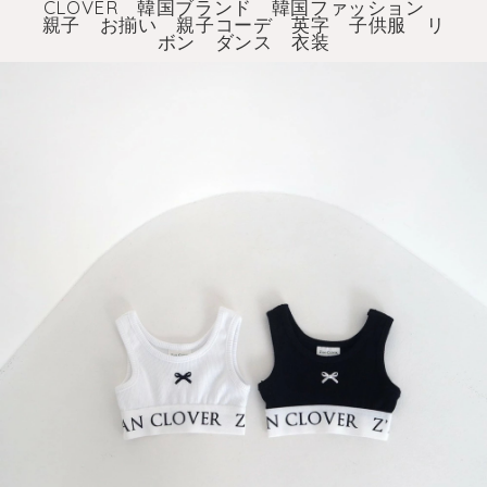
CLOVER 韓国ブランド 韓国ファッション
親子 お揃い 親子コーデ 英字 子供服 リ
ボン ダンス 衣装