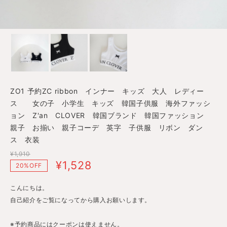
ZO1 予約ZC ribbon インナー キッズ 大人 レディー
ス 女の子 小学生 キッズ 韓国子供服 海外ファッシ
ョン Z'an CLOVER 韓国ブランド 韓国ファッション
親子 お揃い 親子コーデ 英字 子供服 リボン ダン
ス 衣装
¥1,910
¥1,528
20%OFF
こんにちは。
自己紹介をご覧になってから購入お願いします。
※予約商品にはクーポンは使えません。