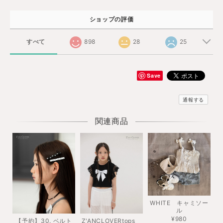
ショップの評価
すべて
898
28
25
Save
通報する
関連商品
WHITE キャミソー
ル
¥980
【予約】30. ベルト
Z'ANCLOVERtops