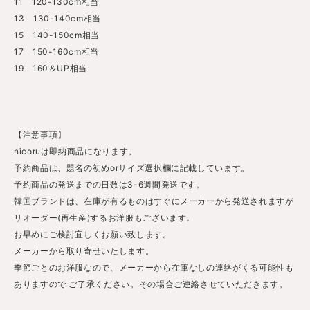
11 120-130cm相当
13 130-140cm相当
15 140-150cm相当
17 150-160cm相当
19 160＆UP相当
【注意事項】
nicoruは即納商品になります。
予約商品は、題名の初めorサイズ選択欄に記載しています。
予約商品の発送までの日数は3-6週間発送です。
韓国ブランドは、在庫が有るものはすぐにメーカーから発送されますが
リオーダー(再生産)するお洋服もございます。
お早めにご検討宜しくお願い致します。
メーカーから取り寄せいたします。
季節ごとのお洋服なので、メーカーから在庫なしの連絡がくる可能性も
ありますので ご了承ください。その場合ご連絡させていただきます。