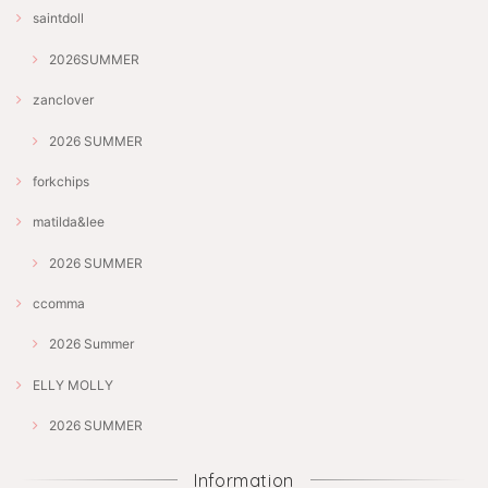
saintdoll
2026SUMMER
zanclover
2026 SUMMER
forkchips
matilda&lee
2026 SUMMER
ccomma
2026 Summer
ELLY MOLLY
2026 SUMMER
Information